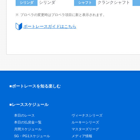
シリンダ
クランクシャフト
シリンダ
シャフト
プロペラの変更時はプロペラ項目に新と表示されます。
ボートレースガイドはこちら
■ボートレースを知る楽しむ
■レーススケジュール
本日のレース
ヴィーナスシリーズ
本日の払戻金一覧
ルーキーシリーズ
月間スケジュール
マスターズリーグ
SG・PG1スケジュール
メディア情報