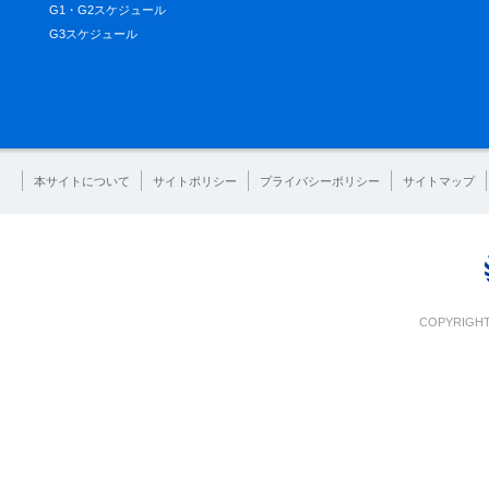
G1・G2スケジュール
G3スケジュール
本サイトについて
サイトポリシー
プライバシーポリシー
サイトマップ
COPYRIGHT 