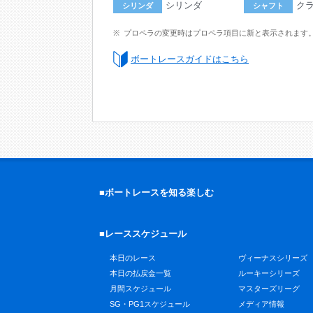
シリンダ
ク
シリンダ
シャフト
プロペラの変更時はプロペラ項目に新と表示されます
ボートレースガイドはこちら
■ボートレースを知る楽しむ
■レーススケジュール
本日のレース
ヴィーナスシリーズ
本日の払戻金一覧
ルーキーシリーズ
月間スケジュール
マスターズリーグ
SG・PG1スケジュール
メディア情報