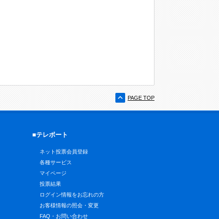
PAGE TOP
■テレボート
ネット投票会員登録
各種サービス
マイページ
投票結果
ログイン情報をお忘れの方
お客様情報の照会・変更
FAQ・お問い合わせ