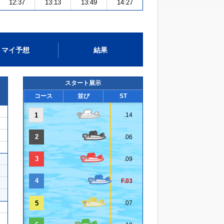
12:37
13:13
13:49
14:27
マイ予想
結果
スタート展示
コース
並び
ST
1
.14
2
.06
3
.09
4
F.03
5
.07