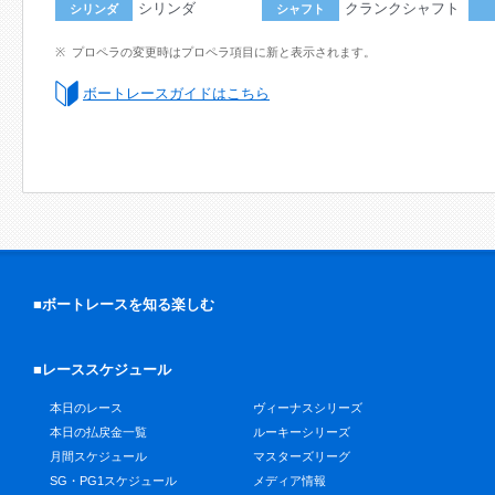
シリンダ
クランクシャフト
シリンダ
シャフト
プロペラの変更時はプロペラ項目に新と表示されます。
ボートレースガイドはこちら
■ボートレースを知る楽しむ
■レーススケジュール
本日のレース
ヴィーナスシリーズ
本日の払戻金一覧
ルーキーシリーズ
月間スケジュール
マスターズリーグ
SG・PG1スケジュール
メディア情報