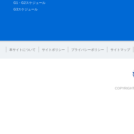
G1・G2スケジュール
G3スケジュール
本サイトについて
サイトポリシー
プライバシーポリシー
サイトマップ
COPYRIGHT 