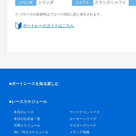
シリンダ
クランクシャフト
シリンダ
シャフト
プロペラの変更時はプロペラ項目に新と表示されます。
ボートレースガイドはこちら
■ボートレースを知る楽しむ
■レーススケジュール
本日のレース
ヴィーナスシリーズ
本日の払戻金一覧
ルーキーシリーズ
月間スケジュール
マスターズリーグ
SG・PG1スケジュール
メディア情報