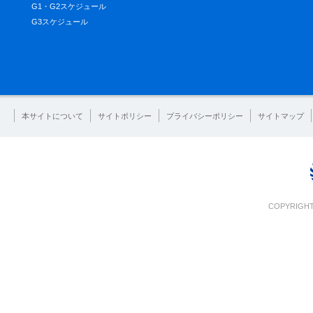
G1・G2スケジュール
G3スケジュール
本サイトについて
サイトポリシー
プライバシーポリシー
サイトマップ
COPYRIGHT 