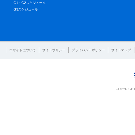
G1・G2スケジュール
G3スケジュール
本サイトについて
サイトポリシー
プライバシーポリシー
サイトマップ
COPYRIGHT 