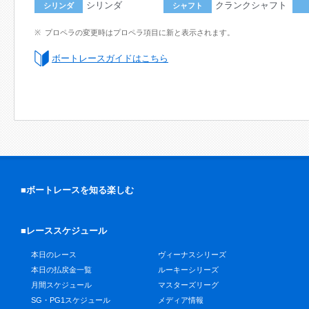
シリンダ
クランクシャフト
シリンダ
シャフト
プロペラの変更時はプロペラ項目に新と表示されます。
ボートレースガイドはこちら
■ボートレースを知る楽しむ
■レーススケジュール
本日のレース
ヴィーナスシリーズ
本日の払戻金一覧
ルーキーシリーズ
月間スケジュール
マスターズリーグ
SG・PG1スケジュール
メディア情報