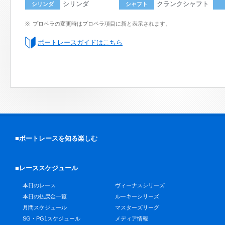
シリンダ
クランクシャフト
シリンダ
シャフト
プロペラの変更時はプロペラ項目に新と表示されます。
ボートレースガイドはこちら
■ボートレースを知る楽しむ
■レーススケジュール
本日のレース
ヴィーナスシリーズ
本日の払戻金一覧
ルーキーシリーズ
月間スケジュール
マスターズリーグ
SG・PG1スケジュール
メディア情報