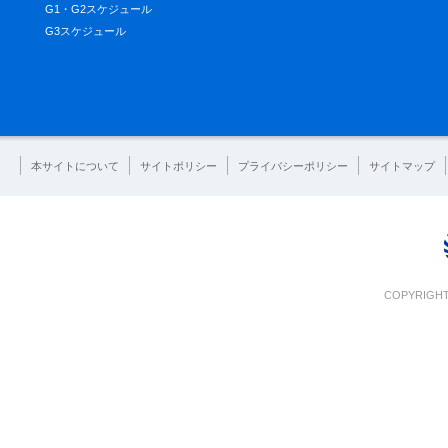
G1・G2スケジュール
G3スケジュール
本サイトについて
サイトポリシー
プライバシーポリシー
サイトマップ
COPYRIGHT 