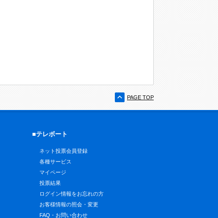
PAGE TOP
■テレボート
ネット投票会員登録
各種サービス
マイページ
投票結果
ログイン情報をお忘れの方
お客様情報の照会・変更
FAQ・お問い合わせ