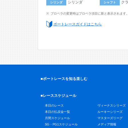
シリンダ
ク
シリンダ
シャフト
プロペラの変更時はプロペラ項目に新と表示されます
ボートレースガイドはこちら
■ボートレースを知る楽しむ
■レーススケジュール
本日のレース
ヴィーナスシリーズ
本日の払戻金一覧
ルーキーシリーズ
月間スケジュール
マスターズリーグ
SG・PG1スケジュール
メディア情報