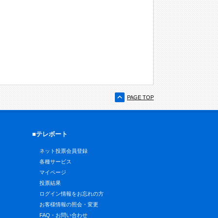
PAGE TOP
■テレボート
ネット投票会員登録
各種サービス
マイページ
投票結果
ログイン情報をお忘れの方
お客様情報の照会・変更
FAQ・お問い合わせ