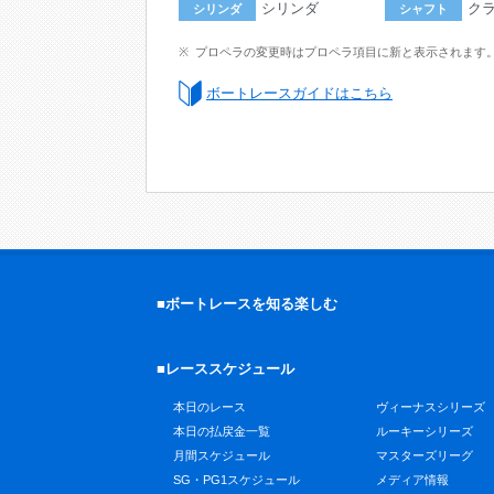
シリンダ
ク
シリンダ
シャフト
プロペラの変更時はプロペラ項目に新と表示されます
ボートレースガイドはこちら
■ボートレースを知る楽しむ
■レーススケジュール
本日のレース
ヴィーナスシリーズ
本日の払戻金一覧
ルーキーシリーズ
月間スケジュール
マスターズリーグ
SG・PG1スケジュール
メディア情報