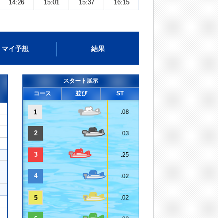
14:26
15:01
15:37
16:15
マイ予想
結果
スタート展示
コース
並び
ST
1
.08
2
.03
3
.25
4
.02
5
.02