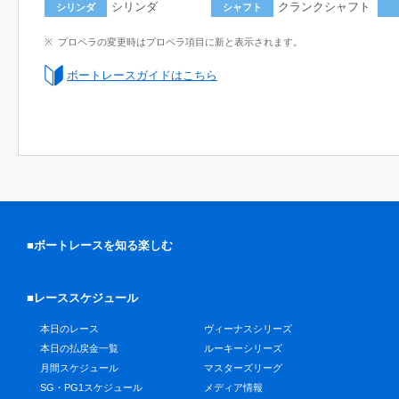
シリンダ
クランクシャフト
シリンダ
シャフト
プロペラの変更時はプロペラ項目に新と表示されます。
ボートレースガイドはこちら
■ボートレースを知る楽しむ
■レーススケジュール
本日のレース
ヴィーナスシリーズ
本日の払戻金一覧
ルーキーシリーズ
月間スケジュール
マスターズリーグ
SG・PG1スケジュール
メディア情報