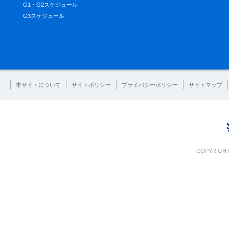
G1・G2スケジュール
G3スケジュール
本サイトについて
サイトポリシー
プライバシーポリシー
サイトマップ
COPYRIGHT 