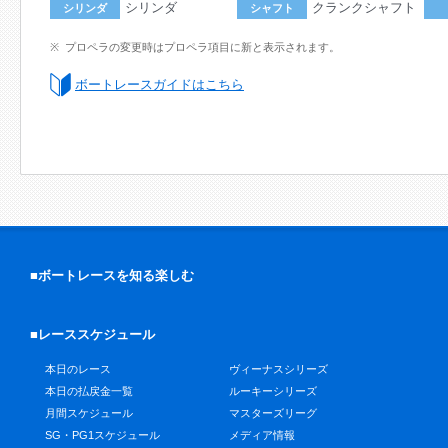
シリンダ
クランクシャフト
シリンダ
シャフト
プロペラの変更時はプロペラ項目に新と表示されます。
ボートレースガイドはこちら
■ボートレースを知る楽しむ
■レーススケジュール
本日のレース
ヴィーナスシリーズ
本日の払戻金一覧
ルーキーシリーズ
月間スケジュール
マスターズリーグ
SG・PG1スケジュール
メディア情報