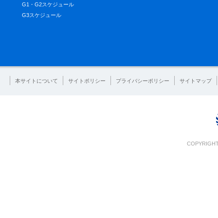
G1・G2スケジュール
G3スケジュール
本サイトについて
サイトポリシー
プライバシーポリシー
サイトマップ
COPYRIGHT 