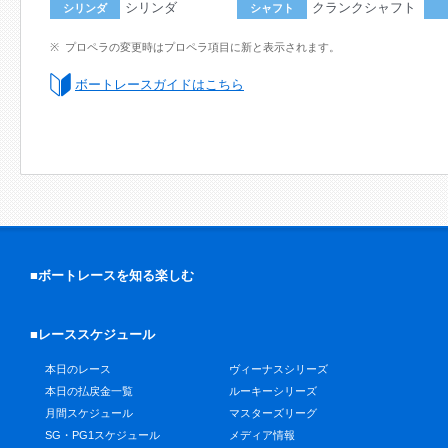
シリンダ
クランクシャフト
シリンダ
シャフト
プロペラの変更時はプロペラ項目に新と表示されます。
ボートレースガイドはこちら
■ボートレースを知る楽しむ
■レーススケジュール
本日のレース
ヴィーナスシリーズ
本日の払戻金一覧
ルーキーシリーズ
月間スケジュール
マスターズリーグ
SG・PG1スケジュール
メディア情報