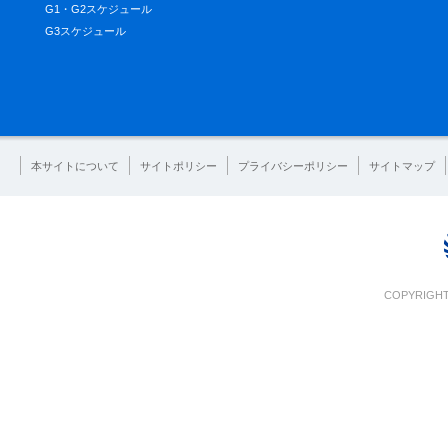
G1・G2スケジュール
G3スケジュール
本サイトについて
サイトポリシー
プライバシーポリシー
サイトマップ
COPYRIGHT 