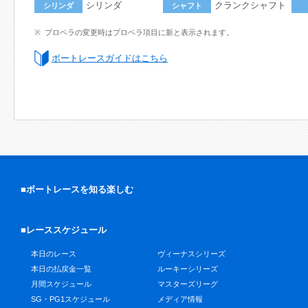
シリンダ
クランクシャフト
シリンダ
シャフト
プロペラの変更時はプロペラ項目に新と表示されます。
ボートレースガイドはこちら
■ボートレースを知る楽しむ
■レーススケジュール
本日のレース
ヴィーナスシリーズ
本日の払戻金一覧
ルーキーシリーズ
月間スケジュール
マスターズリーグ
SG・PG1スケジュール
メディア情報