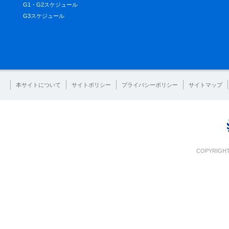
G1・G2スケジュール
G3スケジュール
本サイトについて
サイトポリシー
プライバシーポリシー
サイトマップ
COPYRIGHT 