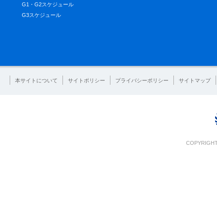
G1・G2スケジュール
G3スケジュール
本サイトについて
サイトポリシー
プライバシーポリシー
サイトマップ
COPYRIGHT 