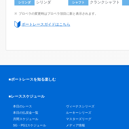
シリンダ
クランクシャフト
シリンダ
シャフト
プロペラの変更時はプロペラ項目に新と表示されます。
ボートレースガイドはこちら
■ボートレースを知る楽しむ
■レーススケジュール
本日のレース
ヴィーナスシリーズ
本日の払戻金一覧
ルーキーシリーズ
月間スケジュール
マスターズリーグ
SG・PG1スケジュール
メディア情報