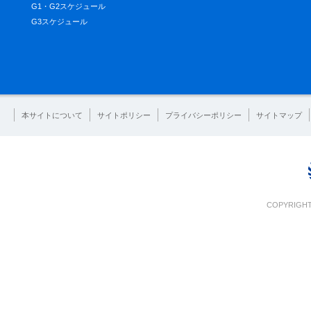
G1・G2スケジュール
G3スケジュール
本サイトについて
サイトポリシー
プライバシーポリシー
サイトマップ
COPYRIGHT 