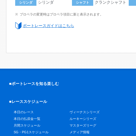
シリンダ
クランクシャフト
シリンダ
シャフト
プロペラの変更時はプロペラ項目に新と表示されます。
ボートレースガイドはこちら
■ボートレースを知る楽しむ
■レーススケジュール
本日のレース
ヴィーナスシリーズ
本日の払戻金一覧
ルーキーシリーズ
月間スケジュール
マスターズリーグ
SG・PG1スケジュール
メディア情報