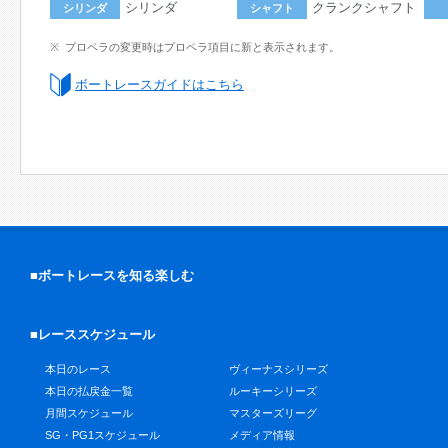
シリンダ
クランクシャフト
シリンダ
シャフト
プロペラの変更時はプロペラ項目に新と表示されます。
ボートレースガイドはこちら
■ボートレースを知る楽しむ
■レーススケジュール
本日のレース
ヴィーナスシリーズ
本日の払戻金一覧
ルーキーシリーズ
月間スケジュール
マスターズリーグ
SG・PG1スケジュール
メディア情報