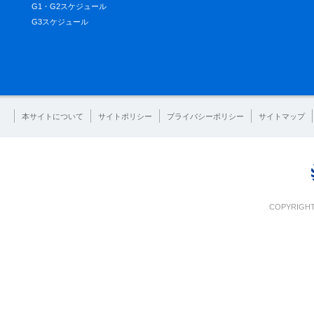
G1・G2スケジュール
G3スケジュール
本サイトについて
サイトポリシー
プライバシーポリシー
サイトマップ
COPYRIGHT 