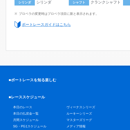
シリンダ
クランクシャフト
シリンダ
シャフト
プロペラの変更時はプロペラ項目に新と表示されます。
ボートレースガイドはこちら
■ボートレースを知る楽しむ
■レーススケジュール
本日のレース
ヴィーナスシリーズ
本日の払戻金一覧
ルーキーシリーズ
月間スケジュール
マスターズリーグ
SG・PG1スケジュール
メディア情報