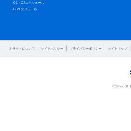
G1・G2スケジュール
G3スケジュール
本サイトについて
サイトポリシー
プライバシーポリシー
サイトマップ
COPYRIGHT 