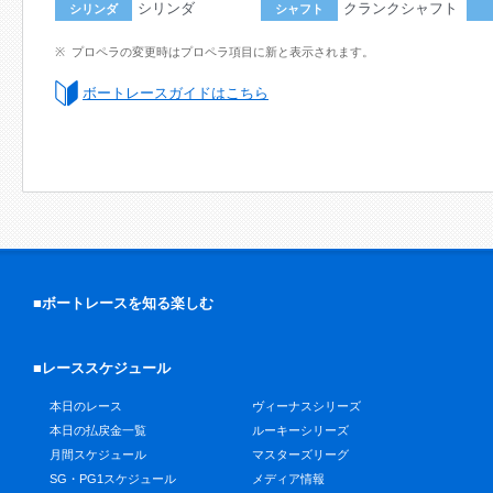
シリンダ
クランクシャフト
シリンダ
シャフト
プロペラの変更時はプロペラ項目に新と表示されます。
ボートレースガイドはこちら
■ボートレースを知る楽しむ
■レーススケジュール
本日のレース
ヴィーナスシリーズ
本日の払戻金一覧
ルーキーシリーズ
月間スケジュール
マスターズリーグ
SG・PG1スケジュール
メディア情報