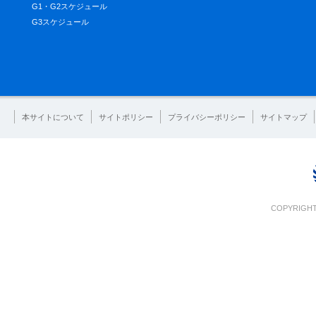
G1・G2スケジュール
G3スケジュール
本サイトについて
サイトポリシー
プライバシーポリシー
サイトマップ
COPYRIGHT 