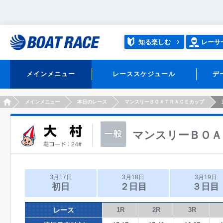
知る楽しむ
レーサ
メインメニュー
レーススケジュール
デ
HOME
メインメニュー
本日のレース
マンスリーＢＯＡＴＲＡＣＥカップ
マンスリーＢＯＡ
3月17日
3月18日
3月19日
初日
２日目
３日目
レース
1R
2R
3R