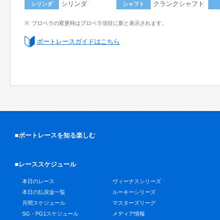
シリンダ
クランクシャフト
シリンダ
シャフト
プロペラの変更時はプロペラ項目に新と表示されます。
ボートレースガイドはこちら
■ボートレースを知る楽しむ
■レーススケジュール
本日のレース
ヴィーナスシリーズ
本日の払戻金一覧
ルーキーシリーズ
月間スケジュール
マスターズリーグ
SG・PG1スケジュール
メディア情報