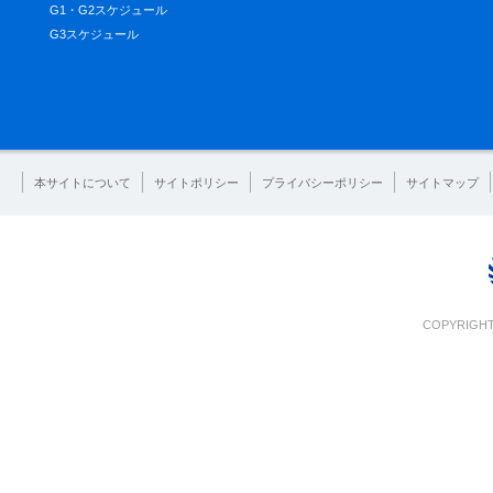
G1・G2スケジュール
G3スケジュール
本サイトについて
サイトポリシー
プライバシーポリシー
サイトマップ
COPYRIGHT 