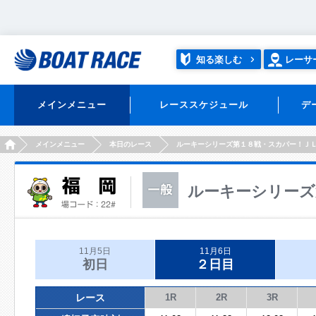
知る楽しむ
レーサ
メインメニュー
レーススケジュール
デ
HOME
メインメニュー
本日のレース
ルーキーシリーズ第１８戦・スカパー！Ｊ
ルーキーシリーズ
11月5日
11月6日
初日
２日目
レース
1R
2R
3R