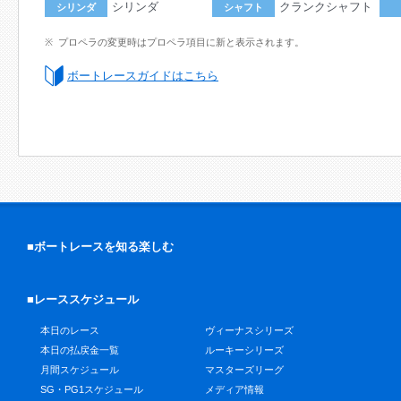
シリンダ
クランクシャフト
シリンダ
シャフト
プロペラの変更時はプロペラ項目に新と表示されます。
ボートレースガイドはこちら
■ボートレースを知る楽しむ
■レーススケジュール
本日のレース
ヴィーナスシリーズ
本日の払戻金一覧
ルーキーシリーズ
月間スケジュール
マスターズリーグ
SG・PG1スケジュール
メディア情報