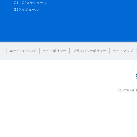
G1・G2スケジュール
G3スケジュール
本サイトについて
サイトポリシー
プライバシーポリシー
サイトマップ
COPYRIGHT 