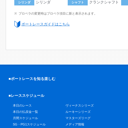
シリンダ
クランクシャフト
シリンダ
シャフト
プロペラの変更時はプロペラ項目に新と表示されます。
ボートレースガイドはこちら
■ボートレースを知る楽しむ
■レーススケジュール
本日のレース
ヴィーナスシリーズ
本日の払戻金一覧
ルーキーシリーズ
月間スケジュール
マスターズリーグ
SG・PG1スケジュール
メディア情報