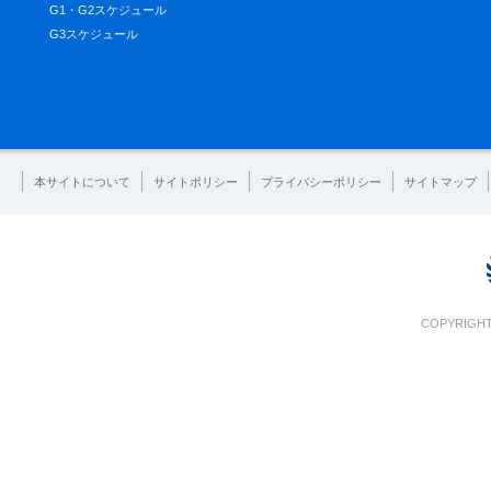
G1・G2スケジュール
G3スケジュール
本サイトについて
サイトポリシー
プライバシーポリシー
サイトマップ
COPYRIGHT 