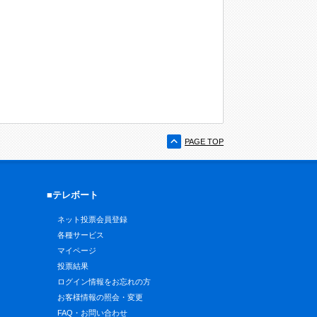
PAGE TOP
■テレボート
ネット投票会員登録
各種サービス
マイページ
投票結果
ログイン情報をお忘れの方
お客様情報の照会・変更
FAQ・お問い合わせ