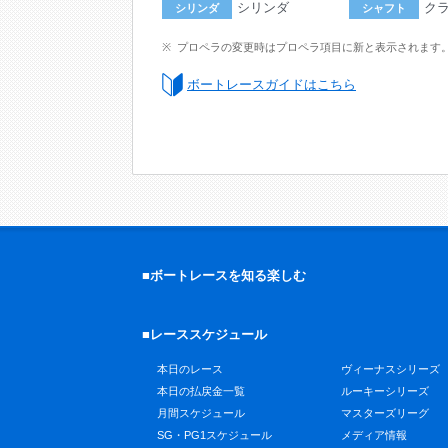
シリンダ
ク
シリンダ
シャフト
プロペラの変更時はプロペラ項目に新と表示されます
ボートレースガイドはこちら
■ボートレースを知る楽しむ
■レーススケジュール
本日のレース
ヴィーナスシリーズ
本日の払戻金一覧
ルーキーシリーズ
月間スケジュール
マスターズリーグ
SG・PG1スケジュール
メディア情報