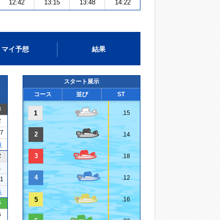
12:42
13:15
13:48
14:22
マイ予想
結果
スタート展示
コース
並び
ST
8
1
.15
2
07
2
.14
３
2
3
.18
1
4
.12
21
４
5
.16
5
6