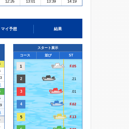
12:26
13:01
13:39
14:19
マイ予想
結果
スタート展示
コース
並び
ST
3
1
F.05
5
13
2
.21
２
5
3
.01
5
4
F.02
19
３
5
F.13
1
1