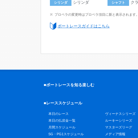
シリンダ
ク
シリンダ
シャフト
プロペラの変更時はプロペラ項目に新と表示されます
ボートレースガイドはこちら
■ボートレースを知る楽しむ
■レーススケジュール
本日のレース
ヴィーナスシリーズ
本日の払戻金一覧
ルーキーシリーズ
月間スケジュール
マスターズリーグ
SG・PG1スケジュール
メディア情報