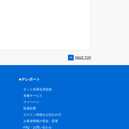
PAGE TOP
■テレボート
ネット投票会員登録
各種サービス
マイページ
投票結果
ログイン情報をお忘れの方
お客様情報の照会・変更
FAQ・お問い合わせ