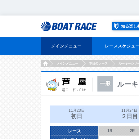
知る楽し
メインメニュー
レーススケジュ
HOME
メインメニュー
本日のレース
ルーキーシリ
ルーキ
11月23日
11月24日
初日
２日目
レース
1R
2R