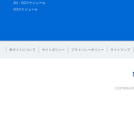
G1・G2スケジュール
G3スケジュール
本サイトについて
サイトポリシー
プライバシーポリシー
サイトマップ
COPYRIGHT 