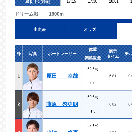
締切予定時刻
17:15
17:38
18:01
1
ドリーム戦 1800m
出走表
オッズ
体重
展示
枠
写真
ボートレーサー
チ
タイム
調整重量
52.5kg
原田 幸哉
1
6.81
0.
0.0
50.5kg
藤原 啓史朗
2
6.82
0.
1.5
52.1kg