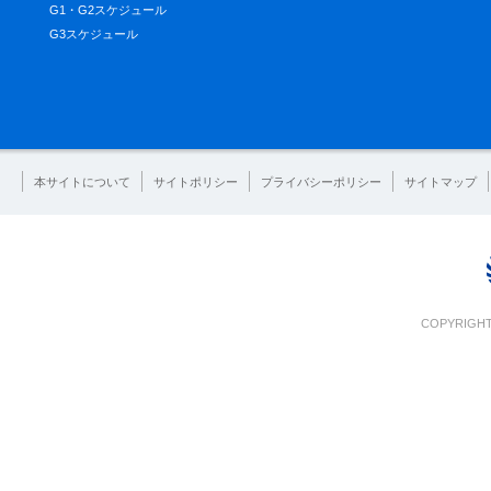
G1・G2スケジュール
G3スケジュール
本サイトについて
サイトポリシー
プライバシーポリシー
サイトマップ
COPYRIGHT 