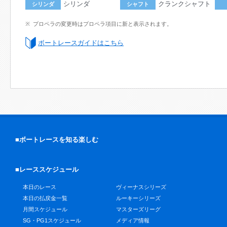
シリンダ
クランクシャフト
シリンダ
シャフト
プロペラの変更時はプロペラ項目に新と表示されます。
ボートレースガイドはこちら
■ボートレースを知る楽しむ
■レーススケジュール
本日のレース
ヴィーナスシリーズ
本日の払戻金一覧
ルーキーシリーズ
月間スケジュール
マスターズリーグ
SG・PG1スケジュール
メディア情報