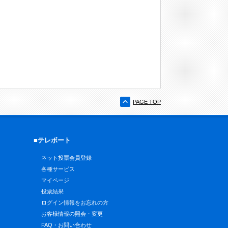
PAGE TOP
■テレボート
ネット投票会員登録
各種サービス
マイページ
投票結果
ログイン情報をお忘れの方
お客様情報の照会・変更
FAQ・お問い合わせ