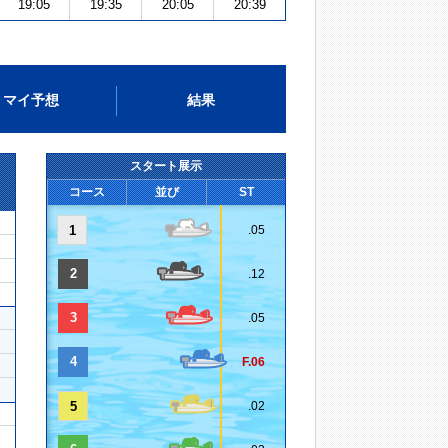
19:05
19:35
20:05
20:39
マイ予想
結果
スタート展示
コース
並び
ST
1
.05
2
.12
3
.05
4
F.06
5
.02