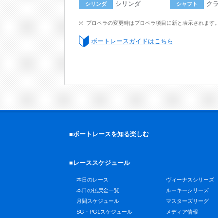
シリンダ
ク
シリンダ
シャフト
プロペラの変更時はプロペラ項目に新と表示されます
ボートレースガイドはこちら
■ボートレースを知る楽しむ
■レーススケジュール
本日のレース
ヴィーナスシリーズ
本日の払戻金一覧
ルーキーシリーズ
月間スケジュール
マスターズリーグ
SG・PG1スケジュール
メディア情報