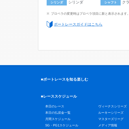
シリンダ
ク
シリンダ
シャフト
プロペラの変更時はプロペラ項目に新と表示されます
ボートレースガイドはこちら
■ボートレースを知る楽しむ
■レーススケジュール
本日のレース
ヴィーナスシリーズ
本日の払戻金一覧
ルーキーシリーズ
月間スケジュール
マスターズリーグ
SG・PG1スケジュール
メディア情報