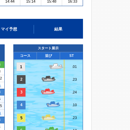
14:44
15:14
15:48
16:33
マイ予想
結果
スタート展示
コース
並び
ST
4
1
.01
3
22
2
.23
４
8
3
.24
5
4
.10
25
３
5
.23
6
4