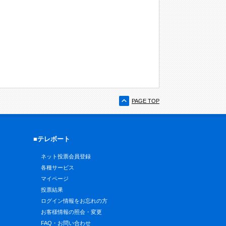
PAGE TOP
■テレボート
ネット投票会員登録
各種サービス
マイページ
投票結果
ログイン情報をお忘れの方
お客様情報の照会・変更
FAQ・お問い合わせ