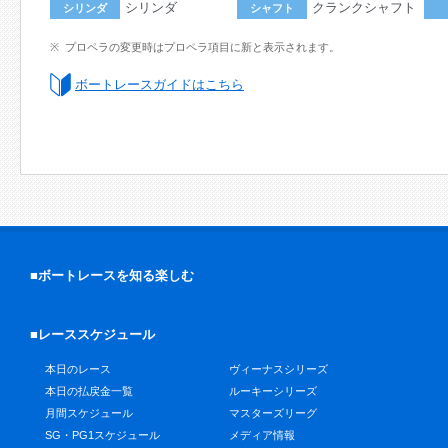
シリンダ
クランクシャフト
シリンダ
シャフト
プロペラの変更時はプロペラ項目に新と表示されます。
ボートレースガイドはこちら
■ボートレースを知る楽しむ
■レーススケジュール
本日のレース
ヴィーナスシリーズ
本日の払戻金一覧
ルーキーシリーズ
月間スケジュール
マスターズリーグ
SG・PG1スケジュール
メディア情報