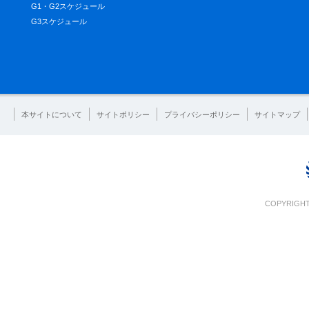
G1・G2スケジュール
G3スケジュール
本サイトについて
サイトポリシー
プライバシーポリシー
サイトマップ
COPYRIGHT 