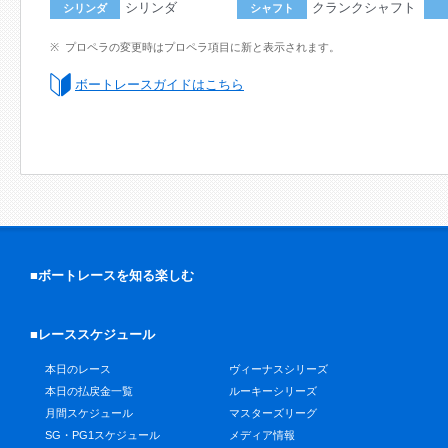
シリンダ
クランクシャフト
シリンダ
シャフト
プロペラの変更時はプロペラ項目に新と表示されます。
ボートレースガイドはこちら
■ボートレースを知る楽しむ
■レーススケジュール
本日のレース
ヴィーナスシリーズ
本日の払戻金一覧
ルーキーシリーズ
月間スケジュール
マスターズリーグ
SG・PG1スケジュール
メディア情報