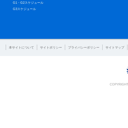
G1・G2スケジュール
G3スケジュール
本サイトについて
サイトポリシー
プライバシーポリシー
サイトマップ
COPYRIGHT 