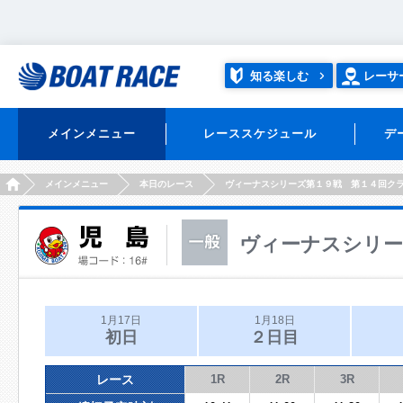
知る楽しむ
レーサ
メインメニュー
レーススケジュール
デ
HOME
メインメニュー
本日のレース
ヴィーナスシリーズ第１９戦 第１４回ク
ヴィーナスシリー
1月17日
1月18日
初日
２日目
レース
1R
2R
3R