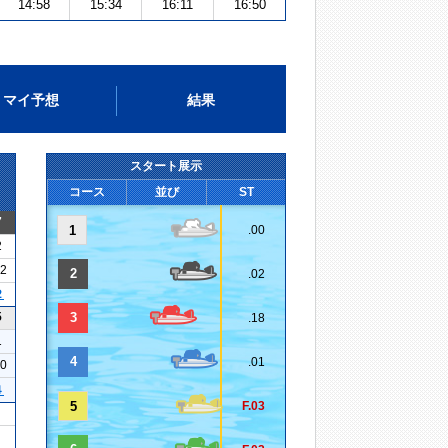
14:58
15:34
16:11
16:50
マイ予想
結果
スタート展示
コース
並び
ST
7
1
.00
2
12
2
.02
２
5
3
.18
1
4
.01
30
４
5
F.03