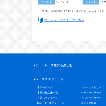
シリンダ
ク
シリンダ
シャフト
プロペラの変更時はプロペラ項目に新と表示されます
ボートレースガイドはこちら
■ボートレースを知る楽しむ
■レーススケジュール
本日のレース
ヴィーナスシリーズ
本日の払戻金一覧
ルーキーシリーズ
月間スケジュール
マスターズリーグ
SG・PG1スケジュール
メディア情報