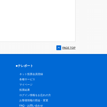
PAGE TOP
■テレボート
ネット投票会員登録
各種サービス
マイページ
投票結果
ログイン情報をお忘れの方
お客様情報の照会・変更
FAQ・お問い合わせ