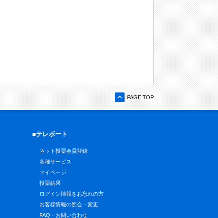
PAGE TOP
■テレボート
ネット投票会員登録
各種サービス
マイページ
投票結果
ログイン情報をお忘れの方
お客様情報の照会・変更
FAQ・お問い合わせ