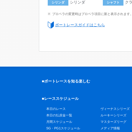
シリンダ
ク
シリンダ
シャフト
プロペラの変更時はプロペラ項目に新と表示されます
ボートレースガイドはこちら
■ボートレースを知る楽しむ
■レーススケジュール
本日のレース
ヴィーナスシリーズ
本日の払戻金一覧
ルーキーシリーズ
月間スケジュール
マスターズリーグ
SG・PG1スケジュール
メディア情報