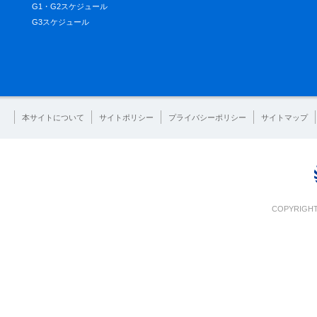
G1・G2スケジュール
G3スケジュール
本サイトについて
サイトポリシー
プライバシーポリシー
サイトマップ
COPYRIGHT 