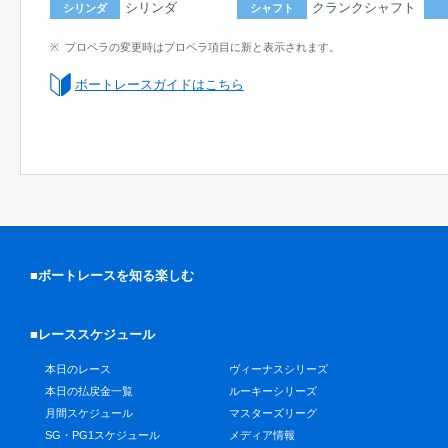
シリンダ
クランクシャフト
シリンダ
シャフト
プロペラの変更時はプロペラ項目に新と表示されます。
ボートレースガイドはこちら
■ボートレースを知る楽しむ
■レーススケジュール
本日のレース
ヴィーナスシリーズ
本日の払戻金一覧
ルーキーシリーズ
月間スケジュール
マスターズリーグ
SG・PG1スケジュール
メディア情報