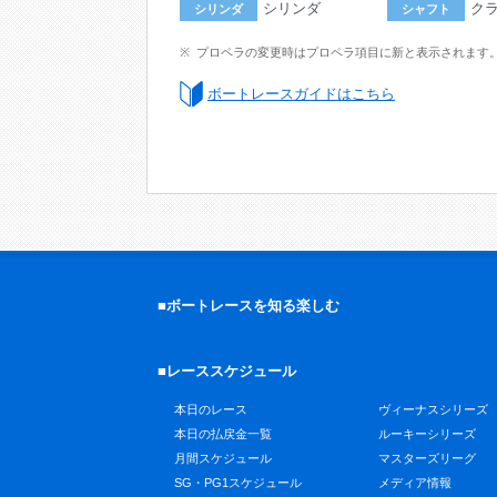
シリンダ
ク
シリンダ
シャフト
プロペラの変更時はプロペラ項目に新と表示されます
ボートレースガイドはこちら
■ボートレースを知る楽しむ
■レーススケジュール
本日のレース
ヴィーナスシリーズ
本日の払戻金一覧
ルーキーシリーズ
月間スケジュール
マスターズリーグ
SG・PG1スケジュール
メディア情報