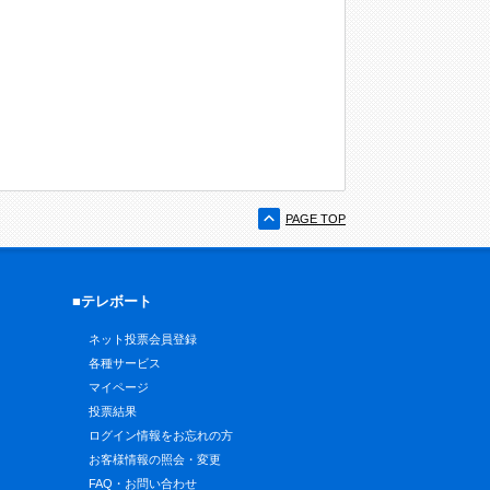
PAGE TOP
■テレボート
ネット投票会員登録
各種サービス
マイページ
投票結果
ログイン情報をお忘れの方
お客様情報の照会・変更
FAQ・お問い合わせ