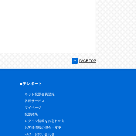
PAGE TOP
■テレボート
ネット投票会員登録
各種サービス
マイページ
投票結果
ログイン情報をお忘れの方
お客様情報の照会・変更
FAQ・お問い合わせ