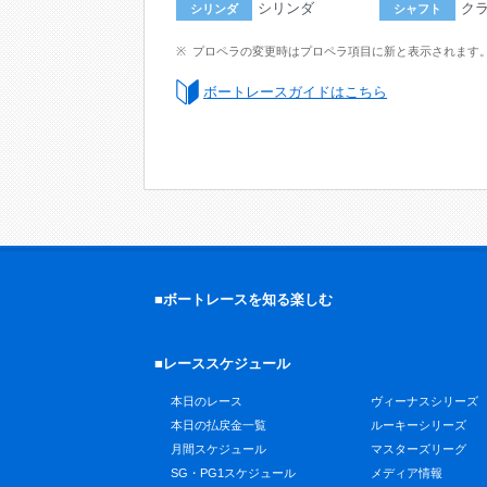
シリンダ
ク
シリンダ
シャフト
プロペラの変更時はプロペラ項目に新と表示されます
ボートレースガイドはこちら
■ボートレースを知る楽しむ
■レーススケジュール
本日のレース
ヴィーナスシリーズ
本日の払戻金一覧
ルーキーシリーズ
月間スケジュール
マスターズリーグ
SG・PG1スケジュール
メディア情報