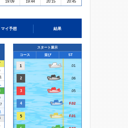
19:09
19:44
20:15
20:45
マイ予想
結果
スタート展示
コース
並び
ST
7
1
.01
4
11
2
.06
１
4
3
.05
6
4
F.02
17
３
5
F.01
8
1