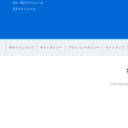
G1・G2スケジュール
G3スケジュール
本サイトについて
サイトポリシー
プライバシーポリシー
サイトマップ
COPYRIGHT 