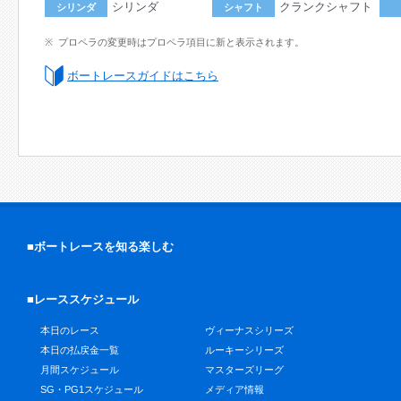
シリンダ
クランクシャフト
シリンダ
シャフト
プロペラの変更時はプロペラ項目に新と表示されます。
ボートレースガイドはこちら
■ボートレースを知る楽しむ
■レーススケジュール
本日のレース
ヴィーナスシリーズ
本日の払戻金一覧
ルーキーシリーズ
月間スケジュール
マスターズリーグ
SG・PG1スケジュール
メディア情報