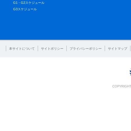
G1・G2スケジュール
G3スケジュール
本サイトについて
サイトポリシー
プライバシーポリシー
サイトマップ
COPYRIGHT 