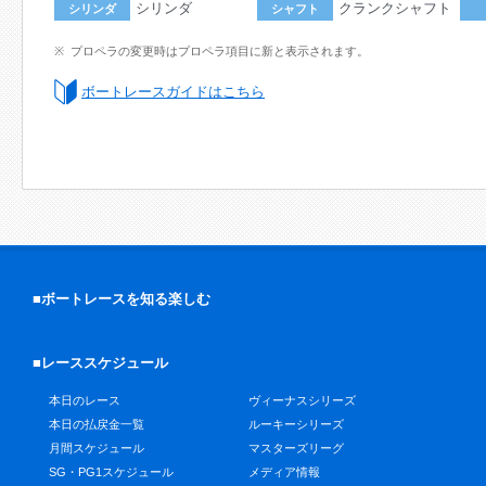
シリンダ
クランクシャフト
シリンダ
シャフト
プロペラの変更時はプロペラ項目に新と表示されます。
ボートレースガイドはこちら
■ボートレースを知る楽しむ
■レーススケジュール
本日のレース
ヴィーナスシリーズ
本日の払戻金一覧
ルーキーシリーズ
月間スケジュール
マスターズリーグ
SG・PG1スケジュール
メディア情報