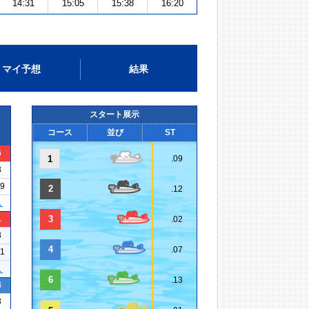
14:31
15:05
15:38
16:20
マイ予想
結果
スタート展示
コース
並び
ST
6
1
.09
3
19
2
.12
１
1
3
.02
3
4
.07
21
１
6
.13
4
3