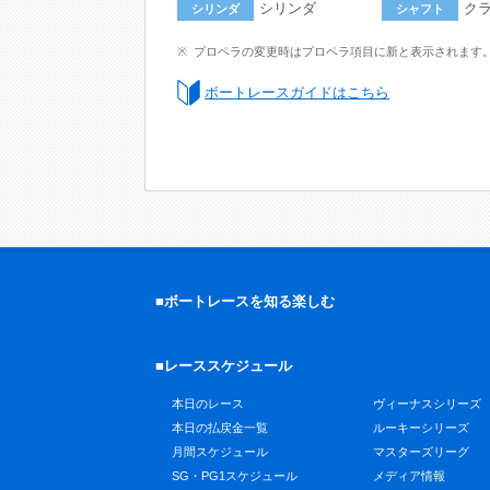
シリンダ
ク
シリンダ
シャフト
プロペラの変更時はプロペラ項目に新と表示されます
ボートレースガイドはこちら
■ボートレースを知る楽しむ
■レーススケジュール
本日のレース
ヴィーナスシリーズ
本日の払戻金一覧
ルーキーシリーズ
月間スケジュール
マスターズリーグ
SG・PG1スケジュール
メディア情報