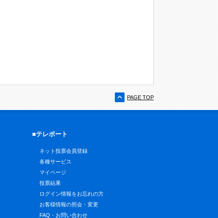
PAGE TOP
■テレボート
ネット投票会員登録
各種サービス
マイページ
投票結果
ログイン情報をお忘れの方
お客様情報の照会・変更
FAQ・お問い合わせ