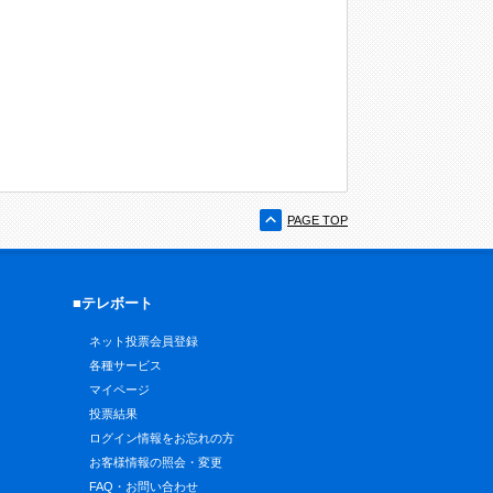
PAGE TOP
■テレボート
ネット投票会員登録
各種サービス
マイページ
投票結果
ログイン情報をお忘れの方
お客様情報の照会・変更
FAQ・お問い合わせ