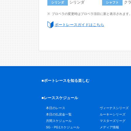
シリンダ
ク
シリンダ
シャフト
プロペラの変更時はプロペラ項目に新と表示されます
ボートレースガイドはこちら
■ボートレースを知る楽しむ
■レーススケジュール
本日のレース
ヴィーナスシリーズ
本日の払戻金一覧
ルーキーシリーズ
月間スケジュール
マスターズリーグ
SG・PG1スケジュール
メディア情報