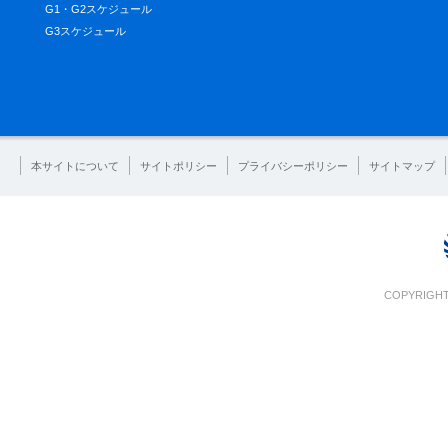
G1・G2スケジュール
G3スケジュール
本サイトについて
サイトポリシー
プライバシーポリシー
サイトマップ
COPYRIGHT 