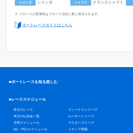
シリンダ
クランクシャフト
シリンダ
シャフト
プロペラの変更時はプロペラ項目に新と表示されます。
ボートレースガイドはこちら
■ボートレースを知る楽しむ
■レーススケジュール
本日のレース
ヴィーナスシリーズ
本日の払戻金一覧
ルーキーシリーズ
月間スケジュール
マスターズリーグ
SG・PG1スケジュール
メディア情報