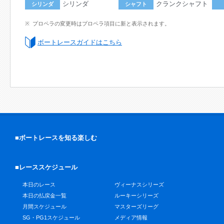
シリンダ
クランクシャフト
シリンダ
シャフト
プロペラの変更時はプロペラ項目に新と表示されます。
ボートレースガイドはこちら
■ボートレースを知る楽しむ
■レーススケジュール
本日のレース
ヴィーナスシリーズ
本日の払戻金一覧
ルーキーシリーズ
月間スケジュール
マスターズリーグ
SG・PG1スケジュール
メディア情報