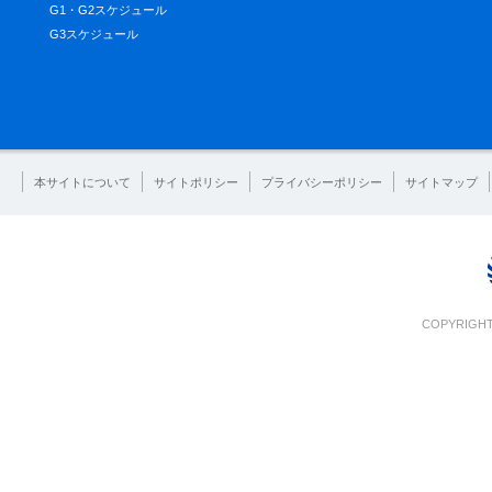
G1・G2スケジュール
G3スケジュール
本サイトについて
サイトポリシー
プライバシーポリシー
サイトマップ
COPYRIGHT 