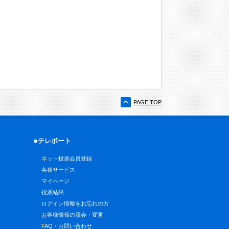
PAGE TOP
■テレボート
ネット投票会員登録
各種サービス
マイページ
投票結果
ログイン情報をお忘れの方
お客様情報の照会・変更
FAQ・お問い合わせ