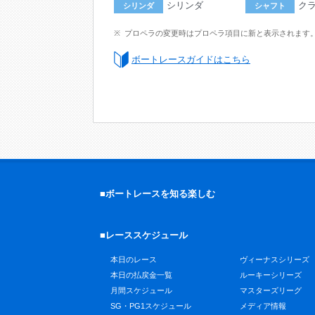
シリンダ
ク
シリンダ
シャフト
プロペラの変更時はプロペラ項目に新と表示されます
ボートレースガイドはこちら
■ボートレースを知る楽しむ
■レーススケジュール
本日のレース
ヴィーナスシリーズ
本日の払戻金一覧
ルーキーシリーズ
月間スケジュール
マスターズリーグ
SG・PG1スケジュール
メディア情報