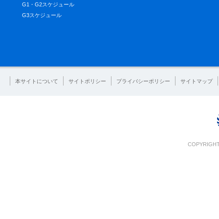
G1・G2スケジュール
G3スケジュール
本サイトについて
サイトポリシー
プライバシーポリシー
サイトマップ
COPYRIGHT 