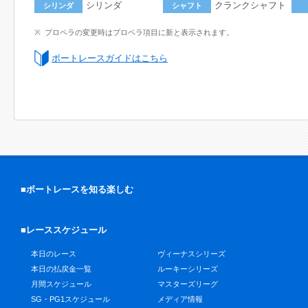
シリンダ
クランクシャフト
シリンダ
シャフト
プロペラの変更時はプロペラ項目に新と表示されます。
ボートレースガイドはこちら
■ボートレースを知る楽しむ
■レーススケジュール
本日のレース
ヴィーナスシリーズ
本日の払戻金一覧
ルーキーシリーズ
月間スケジュール
マスターズリーグ
SG・PG1スケジュール
メディア情報