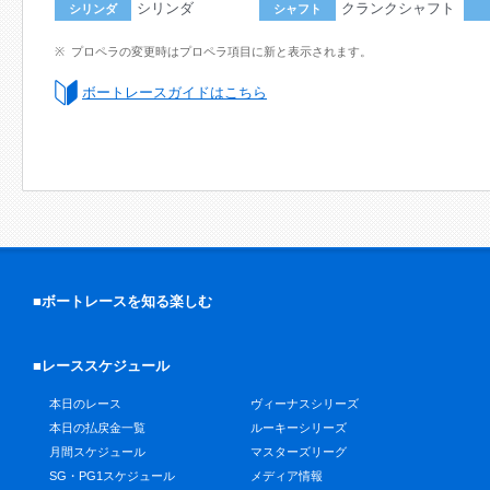
シリンダ
クランクシャフト
シリンダ
シャフト
プロペラの変更時はプロペラ項目に新と表示されます。
ボートレースガイドはこちら
■ボートレースを知る楽しむ
■レーススケジュール
本日のレース
ヴィーナスシリーズ
本日の払戻金一覧
ルーキーシリーズ
月間スケジュール
マスターズリーグ
SG・PG1スケジュール
メディア情報