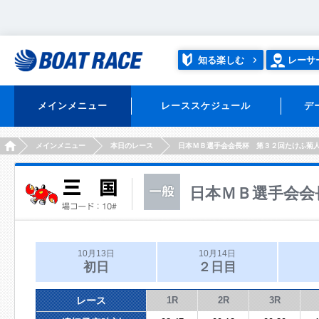
知る楽しむ
レーサ
メインメニュー
レーススケジュール
デ
HOME
メインメニュー
本日のレース
日本ＭＢ選手会会長杯 第３２回たけふ菊
日本ＭＢ選手会会
10月13日
10月14日
初日
２日目
レース
1R
2R
3R