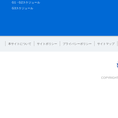
G1・G2スケジュール
G3スケジュール
本サイトについて
サイトポリシー
プライバシーポリシー
サイトマップ
COPYRIGHT 