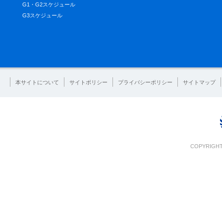
G1・G2スケジュール
G3スケジュール
本サイトについて
サイトポリシー
プライバシーポリシー
サイトマップ
COPYRIGHT 