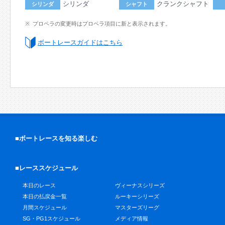
シリンダ
クランクシャフト
シリンダ
シャフト
プロペラの変更時はプロペラ項目に新と表示されます。
ボートレースガイドはこちら
■ボートレースを知る楽しむ
■レーススケジュール
本日のレース
ヴィーナスシリーズ
本日の払戻金一覧
ルーキーシリーズ
月間スケジュール
マスターズリーグ
SG・PG1スケジュール
メディア情報