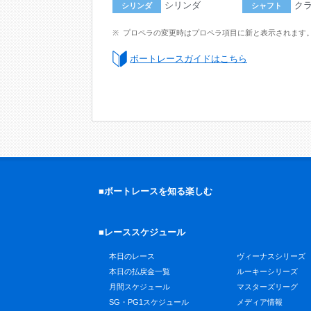
シリンダ
ク
シリンダ
シャフト
プロペラの変更時はプロペラ項目に新と表示されます
ボートレースガイドはこちら
■ボートレースを知る楽しむ
■レーススケジュール
本日のレース
ヴィーナスシリーズ
本日の払戻金一覧
ルーキーシリーズ
月間スケジュール
マスターズリーグ
SG・PG1スケジュール
メディア情報