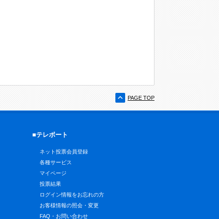
PAGE TOP
■テレボート
ネット投票会員登録
各種サービス
マイページ
投票結果
ログイン情報をお忘れの方
お客様情報の照会・変更
FAQ・お問い合わせ