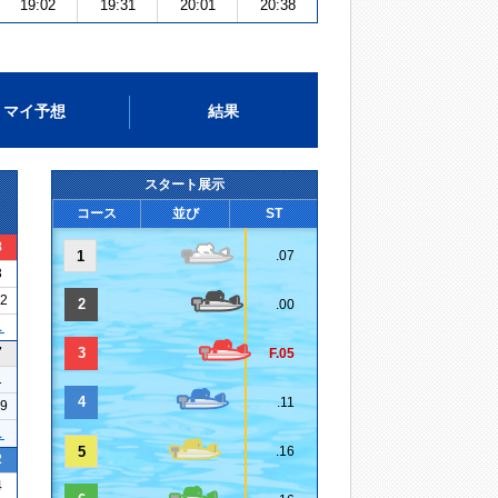
19:02
19:31
20:01
20:38
マイ予想
結果
スタート展示
コース
並び
ST
8
1
.07
3
32
2
.00
１
7
3
F.05
1
4
.11
19
１
5
.16
2
4