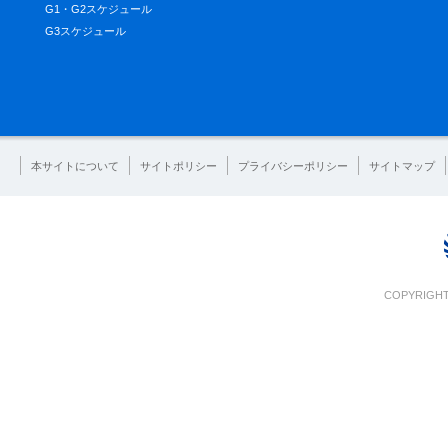
G1・G2スケジュール
G3スケジュール
本サイトについて
サイトポリシー
プライバシーポリシー
サイトマップ
COPYRIGHT 