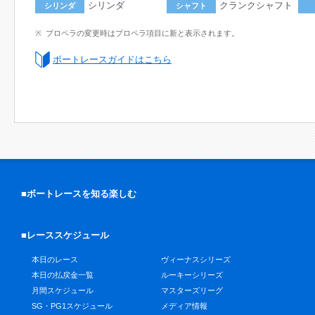
シリンダ
クランクシャフト
シリンダ
シャフト
プロペラの変更時はプロペラ項目に新と表示されます。
ボートレースガイドはこちら
■ボートレースを知る楽しむ
■レーススケジュール
本日のレース
ヴィーナスシリーズ
本日の払戻金一覧
ルーキーシリーズ
月間スケジュール
マスターズリーグ
SG・PG1スケジュール
メディア情報