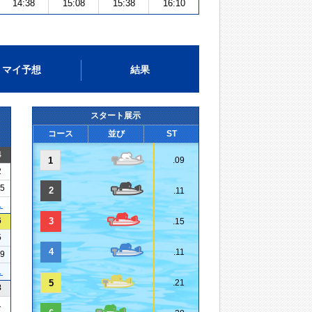
14:38
15:08
15:38
16:10
マイ予想
結果
スタート展示
コース
並び
ST
4
1
.09
2
15
2
.11
１
6
3
.15
5
4
.11
19
１
5
.21
8
1