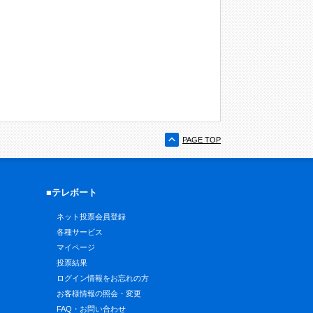
PAGE TOP
■テレボート
ネット投票会員登録
各種サービス
マイページ
投票結果
ログイン情報をお忘れの方
お客様情報の照会・変更
FAQ・お問い合わせ