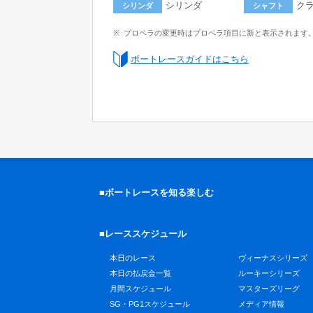
シリンダ
ク
シリンダ
シャフト
プロペラの変更時はプロペラ項目に新と表示されます
ボートレースガイドはこちら
■ボートレースを知る楽しむ
■レーススケジュール
本日のレース
ヴィーナスシリーズ
本日の払戻金一覧
ルーキーシリーズ
月間スケジュール
マスターズリーグ
SG・PG1スケジュール
メディア情報