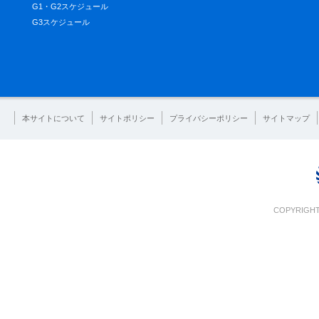
G1・G2スケジュール
G3スケジュール
本サイトについて
サイトポリシー
プライバシーポリシー
サイトマップ
COPYRIGHT 