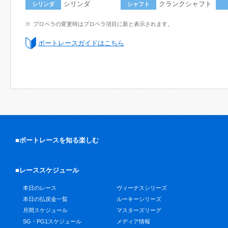
シリンダ
クランクシャフト
シリンダ
シャフト
プロペラの変更時はプロペラ項目に新と表示されます。
ボートレースガイドはこちら
■ボートレースを知る楽しむ
■レーススケジュール
本日のレース
ヴィーナスシリーズ
本日の払戻金一覧
ルーキーシリーズ
月間スケジュール
マスターズリーグ
SG・PG1スケジュール
メディア情報