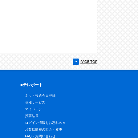
PAGE TOP
■テレボート
ネット投票会員登録
各種サービス
マイページ
投票結果
ログイン情報をお忘れの方
お客様情報の照会・変更
FAQ・お問い合わせ