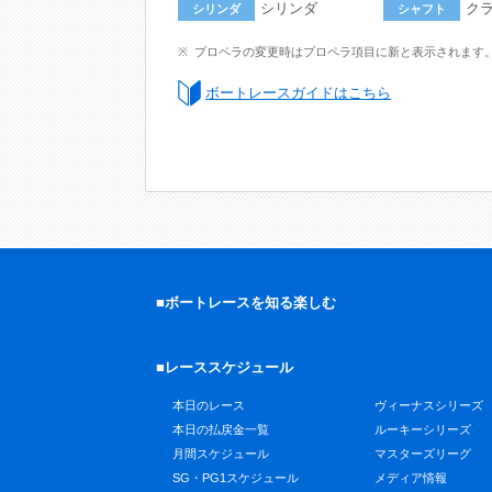
シリンダ
ク
シリンダ
シャフト
プロペラの変更時はプロペラ項目に新と表示されます
ボートレースガイドはこちら
■ボートレースを知る楽しむ
■レーススケジュール
本日のレース
ヴィーナスシリーズ
本日の払戻金一覧
ルーキーシリーズ
月間スケジュール
マスターズリーグ
SG・PG1スケジュール
メディア情報