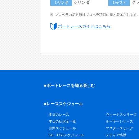
シリンダ
ク
シリンダ
シャフト
プロペラの変更時はプロペラ項目に新と表示されます
ボートレースガイドはこちら
■ボートレースを知る楽しむ
■レーススケジュール
本日のレース
ヴィーナスシリーズ
本日の払戻金一覧
ルーキーシリーズ
月間スケジュール
マスターズリーグ
SG・PG1スケジュール
メディア情報