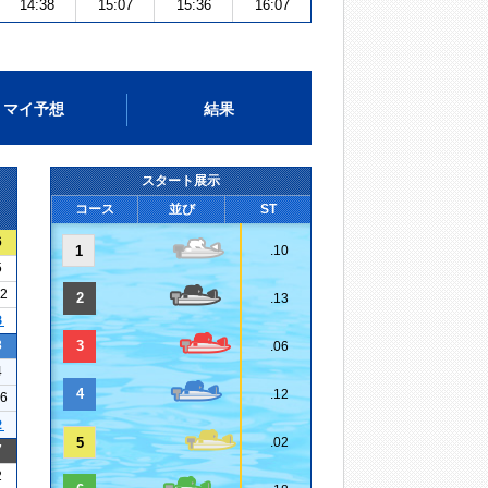
14:38
15:07
15:36
16:07
マイ予想
結果
スタート展示
コース
並び
ST
6
1
.10
5
12
2
.13
３
3
3
.06
4
4
.12
26
２
5
.02
7
2