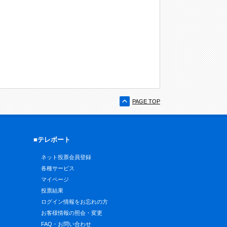
PAGE TOP
■テレボート
ネット投票会員登録
各種サービス
マイページ
投票結果
ログイン情報をお忘れの方
お客様情報の照会・変更
FAQ・お問い合わせ