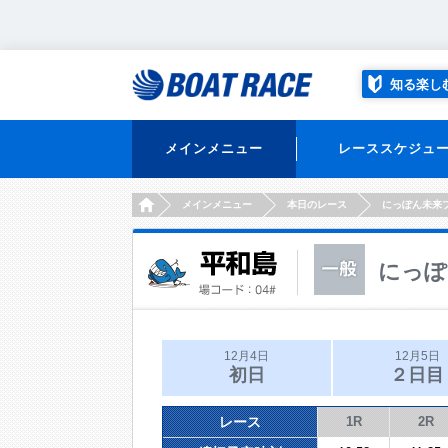
知る楽し
メインメニュー
レーススケジュ
HOME
メインメニュー
本日のレース
にっぽん未来
にっぽ
12月4日
12月5日
初日
２日目
レース
1R
2R