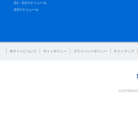
G1・G2スケジュール
G3スケジュール
本サイトについて
サイトポリシー
プライバシーポリシー
サイトマップ
COPYRIGHT 