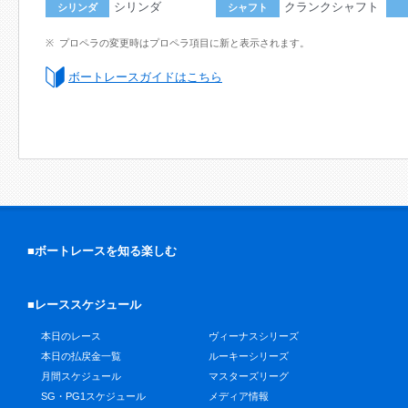
シリンダ
クランクシャフト
シリンダ
シャフト
プロペラの変更時はプロペラ項目に新と表示されます。
ボートレースガイドはこちら
■ボートレースを知る楽しむ
■レーススケジュール
本日のレース
ヴィーナスシリーズ
本日の払戻金一覧
ルーキーシリーズ
月間スケジュール
マスターズリーグ
SG・PG1スケジュール
メディア情報